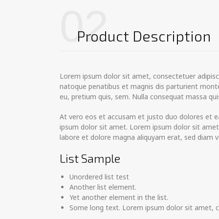
02
Product Description
Lorem ipsum dolor sit amet, consectetuer adipisc
natoque penatibus et magnis dis parturient montes
eu, pretium quis, sem. Nulla consequat massa quis 
At vero eos et accusam et justo duo dolores et e
ipsum dolor sit amet. Lorem ipsum dolor sit amet
labore et dolore magna aliquyam erat, sed diam v
List Sample
Unordered list test
Another list element.
Yet another element in the list.
Some long text. Lorem ipsum dolor sit amet, con