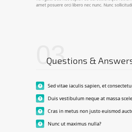
amet posuere orci libero nec nunc. Nunc sollicitudin
03
Questions & Answer
Sed vitae iaculis sapien, et consectet
Duis vestibulum neque at massa scele
Cras in metus non justo euismod auct
Nunc ut maximus nulla?