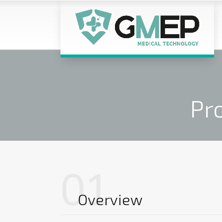
Pr
01
Overview