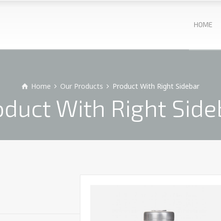
HOME
Home
Our Products
Product With Right Sidebar
oduct With Right Side