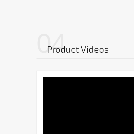
04
Product Videos