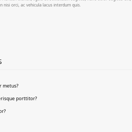
 nisi orci, ac vehicula lacus interdum quis.
s
ur metus?
risque porttitor?
or?