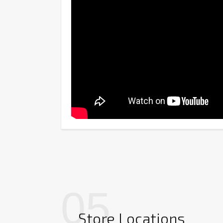
05
Store Locations