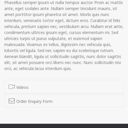
Phasellus semper ipsum ut nulla tempus auctor. Proin ac mattis
ante, eget sodales ante. Nullam semper tincidunt mauris, sit
amet porttitor ipsum pharetra sit amet. Morbi quis nunc
interdum, venenatis tortor eget, dictum eros. Curabitur id felis
vehicula, pretium sapien nec, vestibulum arcu. Nullam erat ante,
condimentum ultrices ipsum eget, cursus elementum mi. Sed
ultricies turpis ut purus vulputate, et euismod sapien
malesuada. Vivamus ex tellus, dignissim nec vehicula quis,
lobortis vel ligula. Sed nec sapien eu dui scelerisque rutrum.
Aenean blandit, ligula ut sollicitudin sagittis, nunc dolor sagittis
elit, sit amet posuere orci libero nec nunc. Nunc sollicitudin nisi
orci, ac vehicula lacus interdum quis.
Videos
Order Enquiry Form