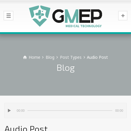
Home
Blog
Post Types
Audio Post
Blog
00:00
00:00
Audio Post