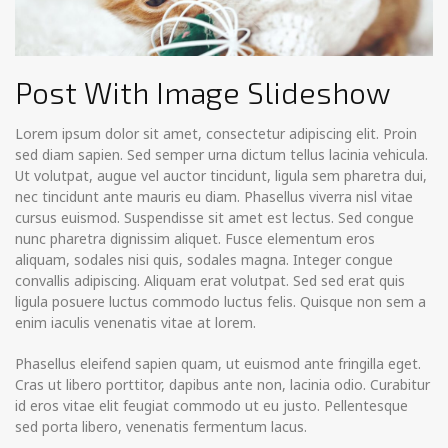
Post With Image Slideshow
Lorem ipsum dolor sit amet, consectetur adipiscing elit. Proin
sed diam sapien. Sed semper urna dictum tellus lacinia vehicula.
Ut volutpat, augue vel auctor tincidunt, ligula sem pharetra dui,
nec tincidunt ante mauris eu diam. Phasellus viverra nisl vitae
cursus euismod. Suspendisse sit amet est lectus.
Sed congue
nunc pharetra dignissim aliquet. Fusce elementum eros
aliquam, sodales nisi quis, sodales magna. Integer congue
convallis adipiscing. Aliquam erat volutpat. Sed sed erat quis
ligula posuere luctus commodo luctus felis. Quisque non sem a
enim iaculis venenatis vitae at lorem.
Phasellus eleifend sapien quam, ut euismod ante fringilla eget.
Cras ut libero porttitor, dapibus ante non, lacinia odio. Curabitur
id eros vitae elit feugiat commodo ut eu justo. Pellentesque
sed porta libero, venenatis fermentum lacus.