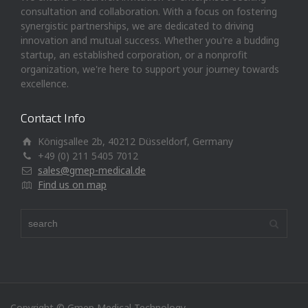
consultation and collaboration. With a focus on fostering
synergistic partnerships, we are dedicated to driving
innovation and mutual success. Whether you're a budding
startup, an established corporation, or a nonprofit
organization, we're here to support your journey towards
excellence.
Contact Info
Königsallee 2b, 40212 Düsseldorf, Germany
+49 (0) 211 5405 7012
sales@gmep-medical.de
Find us on map
Copyright © Gmep Medical Technology