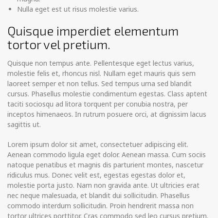
Nulla eget est ut risus molestie varius.
Quisque imperdiet elementum
tortor vel pretium.
Quisque non tempus ante. Pellentesque eget lectus varius,
molestie felis et, rhoncus nisl. Nullam eget mauris quis sem
laoreet semper et non tellus. Sed tempus urna sed blandit
cursus. Phasellus molestie condimentum egestas. Class aptent
taciti sociosqu ad litora torquent per conubia nostra, per
inceptos himenaeos. In rutrum posuere orci, at dignissim lacus
sagittis ut.
Lorem ipsum dolor sit amet, consectetuer adipiscing elit.
Aenean commodo ligula eget dolor. Aenean massa. Cum sociis
natoque penatibus et magnis dis parturient montes, nascetur
ridiculus mus. Donec velit est, egestas egestas dolor et,
molestie porta justo. Nam non gravida ante. Ut ultricies erat
nec neque malesuada, et blandit dui sollicitudin. Phasellus
commodo interdum sollicitudin. Proin hendrerit massa non
tortor ultrices porttitor. Cras commodo sed leo cursus pretium.