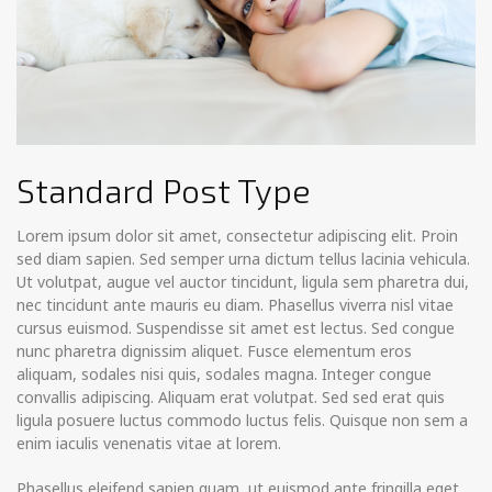
Standard Post Type
Lorem ipsum dolor sit amet, consectetur adipiscing elit. Proin
sed diam sapien. Sed semper urna dictum tellus lacinia vehicula.
Ut volutpat, augue vel auctor tincidunt, ligula sem pharetra dui,
nec tincidunt ante mauris eu diam. Phasellus viverra nisl vitae
cursus euismod. Suspendisse sit amet est lectus.
Sed congue
nunc pharetra dignissim aliquet. Fusce elementum eros
aliquam, sodales nisi quis, sodales magna. Integer congue
convallis adipiscing. Aliquam erat volutpat. Sed sed erat quis
ligula posuere luctus commodo luctus felis. Quisque non sem a
enim iaculis venenatis vitae at lorem.
Phasellus eleifend sapien quam, ut euismod ante fringilla eget.