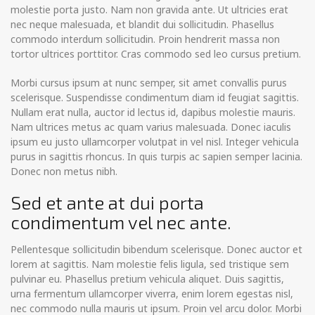
molestie porta justo. Nam non gravida ante. Ut ultricies erat
nec neque malesuada, et blandit dui sollicitudin. Phasellus
commodo interdum sollicitudin. Proin hendrerit massa non
tortor ultrices porttitor. Cras commodo sed leo cursus pretium.
Morbi cursus ipsum at nunc semper, sit amet convallis purus
scelerisque. Suspendisse condimentum diam id feugiat sagittis.
Nullam erat nulla, auctor id lectus id, dapibus molestie mauris.
Nam ultrices metus ac quam varius malesuada. Donec iaculis
ipsum eu justo ullamcorper volutpat in vel nisl. Integer vehicula
purus in sagittis rhoncus. In quis turpis ac sapien semper lacinia.
Donec non metus nibh.
Sed et ante at dui porta
condimentum vel nec ante.
Pellentesque sollicitudin bibendum scelerisque. Donec auctor et
lorem at sagittis. Nam molestie felis ligula, sed tristique sem
pulvinar eu. Phasellus pretium vehicula aliquet. Duis sagittis,
urna fermentum ullamcorper viverra, enim lorem egestas nisl,
nec commodo nulla mauris ut ipsum. Proin vel arcu dolor. Morbi