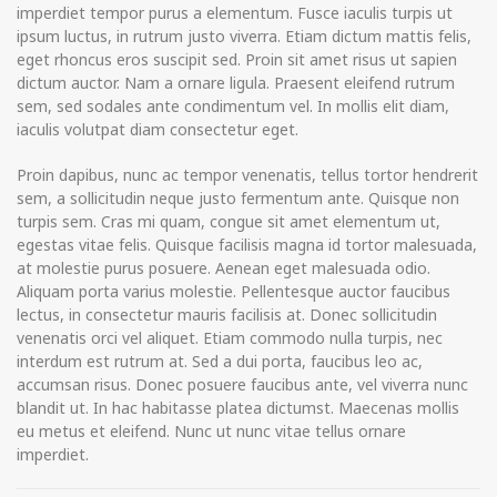
imperdiet tempor purus a elementum. Fusce iaculis turpis ut
ipsum luctus, in rutrum justo viverra. Etiam dictum mattis felis,
eget rhoncus eros suscipit sed. Proin sit amet risus ut sapien
dictum auctor. Nam a ornare ligula. Praesent eleifend rutrum
sem, sed sodales ante condimentum vel. In mollis elit diam,
iaculis volutpat diam consectetur eget.
Proin dapibus, nunc ac tempor venenatis, tellus tortor hendrerit
sem, a sollicitudin neque justo fermentum ante. Quisque non
turpis sem. Cras mi quam, congue sit amet elementum ut,
egestas vitae felis. Quisque facilisis magna id tortor malesuada,
at molestie purus posuere. Aenean eget malesuada odio.
Aliquam porta varius molestie. Pellentesque auctor faucibus
lectus, in consectetur mauris facilisis at. Donec sollicitudin
venenatis orci vel aliquet. Etiam commodo nulla turpis, nec
interdum est rutrum at. Sed a dui porta, faucibus leo ac,
accumsan risus. Donec posuere faucibus ante, vel viverra nunc
blandit ut. In hac habitasse platea dictumst. Maecenas mollis
eu metus et eleifend. Nunc ut nunc vitae tellus ornare
imperdiet.