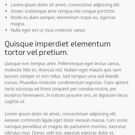
Lorem ipsum dolor sit amet, consectetur adipiscing elit.
Donec scelerisque ante tempus nisi congue porttitor.
Morbi eu diam semper, elementum turpis eu, egestas
magna.
Nulla eget est ut risus molestie varius.
Quisque imperdiet elementum
tortor vel pretium.
Quisque non tempus ante. Pellentesque eget lectus varius,
molestie felis et, rhoncus nisl. Nullam eget mauris quis sem
laoreet semper et non tellus. Sed tempus urna sed blandit
cursus. Phasellus molestie condimentum egestas. Class aptent
taciti sociosqu ad litora torquent per conubia nostra, per
inceptos himenaeos. In rutrum posuere orci, at dignissim lacus
sagittis ut.
Lorem ipsum dolor sit amet, consectetuer adipiscing elit.
Aenean commodo ligula eget dolor. Aenean massa. Cum sociis
natoque penatibus et magnis dis parturient montes, nascetur
ridiculus mus. Donec velit est, egestas egestas dolor et,